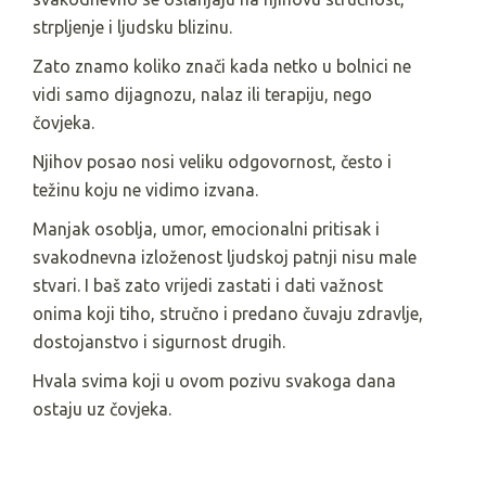
strpljenje i ljudsku blizinu.
Zato znamo koliko znači kada netko u bolnici ne
vidi samo dijagnozu, nalaz ili terapiju, nego
čovjeka.
Njihov posao nosi veliku odgovornost, često i
težinu koju ne vidimo izvana.
Manjak osoblja, umor, emocionalni pritisak i
svakodnevna izloženost ljudskoj patnji nisu male
stvari. I baš zato vrijedi zastati i dati važnost
onima koji tiho, stručno i predano čuvaju zdravlje,
dostojanstvo i sigurnost drugih.
Hvala svima koji u ovom pozivu svakoga dana
ostaju uz čovjeka.