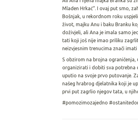
Ali Ana i njena majka Branka su 
Mladen Hrkać“. I ovaj put smo, zah
Bošnjak, u rekordnom roku uspjeli
život, majku Anu i baku Branku koj
doživjeli, ali Ana je imala samo j
tati koji još nije imao priliku zagr
neizvjesnim trenucima znači imati 
S obzirom na brojna ograničenja, u
organizirati i dobiti sva potrebna 
uputio na svoje prvo putovanje. 
našeg hrabrog djelatnika koji je u
prvi put zagrlio njegov tata, u n
#pomozimozajedno #ostanited