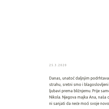
25.3.2020
Danas, unatoč daljnjim podrhtavanj
strahu, sretni smo i blagoslovljen
ljubavi prema bližnjemu. Prije sam
Nikola. Njegova majka Ana, naša d
ni sanjati da neće moći svoje nov