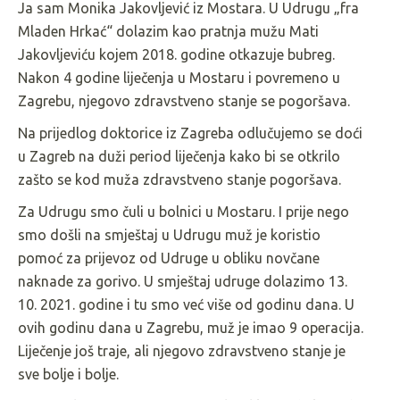
Ja sam Monika Jakovljević iz Mostara. U Udrugu „fra
Mladen Hrkać“ dolazim kao pratnja mužu Mati
Jakovljeviću kojem 2018. godine otkazuje bubreg.
Nakon 4 godine liječenja u Mostaru i povremeno u
Zagrebu, njegovo zdravstveno stanje se pogoršava.
Na prijedlog doktorice iz Zagreba odlučujemo se doći
u Zagreb na duži period liječenja kako bi se otkrilo
zašto se kod muža zdravstveno stanje pogoršava.
Za Udrugu smo čuli u bolnici u Mostaru. I prije nego
smo došli na smještaj u Udrugu muž je koristio
pomoć za prijevoz od Udruge u obliku novčane
naknade za gorivo. U smještaj udruge dolazimo 13.
10. 2021. godine i tu smo već više od godinu dana. U
ovih godinu dana u Zagrebu, muž je imao 9 operacija.
Liječenje još traje, ali njegovo zdravstveno stanje je
sve bolje i bolje.