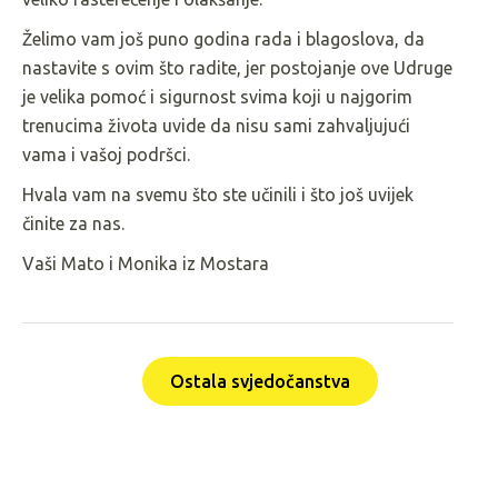
Želimo vam još puno godina rada i blagoslova, da
nastavite s ovim što radite, jer postojanje ove Udruge
je velika pomoć i sigurnost svima koji u najgorim
trenucima života uvide da nisu sami zahvaljujući
vama i vašoj podršci.
Hvala vam na svemu što ste učinili i što još uvijek
činite za nas.
Vaši Mato i Monika iz Mostara
Ostala svjedočanstva