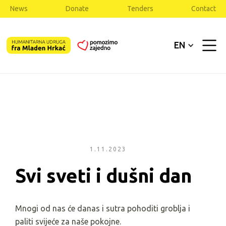
News
Donate
Tenders
Contact
EN
1.11.2023
Svi sveti i dušni dan
Mnogi od nas će danas i sutra pohoditi groblja i
paliti svijeće za naše pokojne.