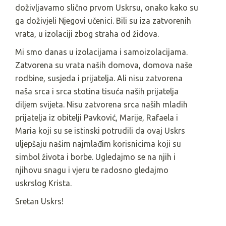
doživljavamo slično prvom Uskrsu, onako kako su
ga doživjeli Njegovi učenici. Bili su iza zatvorenih
vrata, u izolaciji zbog straha od židova.
Mi smo danas u izolacijama i samoizolacijama.
Zatvorena su vrata naših domova, domova naše
rodbine, susjeda i prijatelja. Ali nisu zatvorena
naša srca i srca stotina tisuća naših prijatelja
diljem svijeta. Nisu zatvorena srca naših mladih
prijatelja iz obitelji Pavković, Marije, Rafaela i
Maria koji su se istinski potrudili da ovaj Uskrs
uljepšaju našim najmlađim korisnicima koji su
simbol života i borbe. Ugledajmo se na njih i
njihovu snagu i vjeru te radosno gledajmo
uskrslog Krista.
Sretan Uskrs!