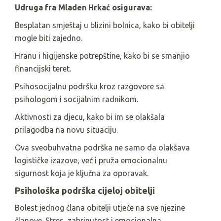
Udruga fra Mladen Hrkać osigurava:
Besplatan smještaj u blizini bolnica, kako bi obitelji
mogle biti zajedno.
Hranu i higijenske potrepštine, kako bi se smanjio
financijski teret.
Psihosocijalnu podršku kroz razgovore sa
psihologom i socijalnim radnikom.
Aktivnosti za djecu, kako bi im se olakšala
prilagodba na novu situaciju.
Ova sveobuhvatna podrška ne samo da olakšava
logističke izazove, već i pruža emocionalnu
sigurnost koja je ključna za oporavak.
Psihološka podrška cijeloj obitelji
Bolest jednog člana obitelji utječe na sve njezine
članove. Stres, zabrinutost i emocionalna