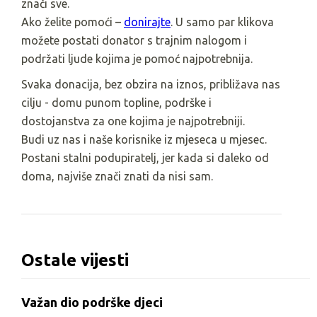
znači sve.
Ako želite pomoći –
donirajte
. U samo par klikova
možete postati donator s trajnim nalogom i
podržati ljude kojima je pomoć najpotrebnija.
Svaka donacija, bez obzira na iznos, približava nas
cilju - domu punom topline, podrške i
dostojanstva za one kojima je najpotrebniji.
Budi uz nas i naše korisnike iz mjeseca u mjesec.
Postani stalni podupiratelj, jer kada si daleko od
doma, najviše znači znati da nisi sam.
Ostale vijesti
Važan dio podrške djeci