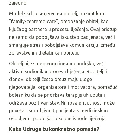
zajedno.
Model skrbi usmjeren na obitelj, poznat kao
"family-centered care", prepoznaje obitelj kao
ključnog partnera u procesu liječenja. Ovaj pristup
ne samo da poboljšava iskustvo pacijenata, već i
smanjuje stres i poboljšava komunikaciju između
zdravstvenih djelatnika i obitelji.
Obitelj nije samo emocionalna podrška, već i
aktivni sudionik u procesu liječenja. Roditelji i
članovi obitelji često preuzimaju uloge
njegovatelja, organizatora i motivatora, pomažući
bolesniku da se pridržava terapijskih uputa i
održava pozitivan stav. Njihova prisutnost može
povećati suradljivost pacijenta s medicinskim
osobljem i poboljšati ukupne ishode liječenja.
Kako Udruga tu konkretno pomaže?