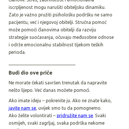
iscrpljenost mogu narušiti obiteljsku dinamiku.
Zato je važno pružiti psihološku podršku ne samo
pacijentu, već i njegovoj obitelji. Stručna pomoć
može pomoći članovima obitelji da razviju
strategije suočavanja, očuvaju međusobne odnose
i održe emocionalnu stabilnost tijekom teških
perioda.
_____________________________
Budi dio ove priče
Ne morate čekati savršen trenutak da napravite
nešto lijepo. Već danas možete pomoći.
Ako imate ideju – pokrenite ju. Ako ne znate kako,
javite nam se
, uvijek smo tu da pomognemo.
Ako želite volontirati –
pridružite nam se
. Svaki
osmijeh, svaki zagrljaj, svaka podrška nekome