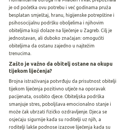
je od početka ovu potrebu i već godinama pruža
besplatan smještaj, hranu, higijenske potrepštine i
psihosocijalnu podršku oboljelima i njihovim
obiteljima koji dolaze na liječenje u Zagreb. Cilj je
jednostavan, ali duboko značajan: omogućiti
obiteljima da ostanu zajedno u najtežim
trenucima.
Zašto je važno da obitelj ostane na okupu
tijekom liječenja?
Brojna istraživanja potvrđuju da prisutnost obitelji
tijekom liječenja pozitivno utječe na oporavak
pacijenata, osobito djece. Obiteljska podrška
smanjuje stres, poboljšava emocionalno stanje i
može čak ubrzati fizičko ozdravljenje. Djeca se
osjećaju sigurnije kada su roditelji uz njih, a
roditelji lakše podnose izazove liječenja kada su