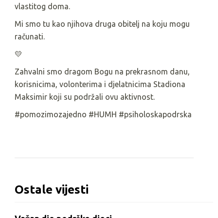
vlastitog doma.
Mi smo tu kao njihova druga obitelj na koju mogu
računati.
💛
Zahvalni smo dragom Bogu na prekrasnom danu,
korisnicima, volonterima i djelatnicima Stadiona
Maksimir koji su podržali ovu aktivnost.
#pomozimozajedno #HUMH #psiholoskapodrska
Ostale vijesti