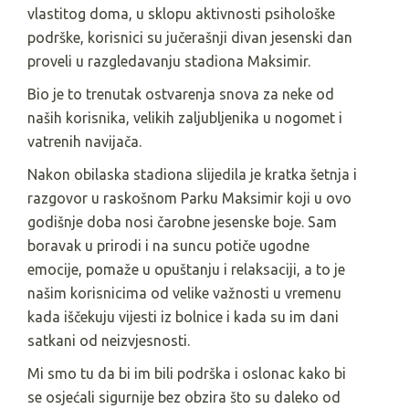
vlastitog doma, u sklopu aktivnosti psihološke
podrške, korisnici su jučerašnji divan jesenski dan
proveli u razgledavanju stadiona Maksimir.
Bio je to trenutak ostvarenja snova za neke od
naših korisnika, velikih zaljubljenika u nogomet i
vatrenih navijača.
Nakon obilaska stadiona slijedila je kratka šetnja i
razgovor u raskošnom Parku Maksimir koji u ovo
godišnje doba nosi čarobne jesenske boje. Sam
boravak u prirodi i na suncu potiče ugodne
emocije, pomaže u opuštanju i relaksaciji, a to je
našim korisnicima od velike važnosti u vremenu
kada iščekuju vijesti iz bolnice i kada su im dani
satkani od neizvjesnosti.
Mi smo tu da bi im bili podrška i oslonac kako bi
se osjećali sigurnije bez obzira što su daleko od