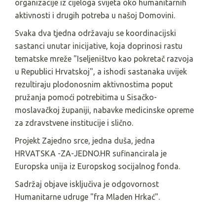
organizacije iz cijeloga svijeta oko humanitarnih
aktivnosti i drugih potreba u našoj Domovini.
Svaka dva tjedna održavaju se koordinacijski
sastanci unutar inicijative, koja doprinosi rastu
tematske mreže "Iseljeništvo kao pokretač razvoja
u Republici Hrvatskoj", a ishodi sastanaka uvijek
rezultiraju plodonosnim aktivnostima poput
pružanja pomoći potrebitima u Sisačko-
moslavačkoj županiji, nabavke medicinske opreme
za zdravstvene institucije i slično.
Projekt Zajedno srce, jedna duša, jedna
HRVATSKA -ZA-JEDNO.HR sufinancirala je
Europska unija iz Europskog socijalnog fonda.
Sadržaj objave isključiva je odgovornost
Humanitarne udruge "fra Mladen Hrkać".