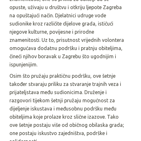
opuste, uživaju u društvu i otkriju ljepote Zagreba
na opuštajući način. Djelatnici udruge vode
sudionike kroz različite dijelove grada, ističući
njegove kulturne, povijesne i prirodne
znamenitosti. Uz to, prisutnost vrijednih volontera
omogućava dodatnu podršku i pratnju obiteljima,
čineći njihov boravak u Zagrebu što ugodnijim i
ispunjenijim.
Osim što pružaju praktičnu podršku, ove šetnje
također stvaraju priliku za stvaranje trajnih veza i
prijateljstava među sudionicima. Druženje i
razgovori tijekom šetnji pružaju mogućnost za
dijeljenje iskustava i međusobnu podršku među
obiteljima koje prolaze kroz slične izazove. Tako
ove šetnje postaju više od običnog obilaska grada;
one postaju iskustvo zajedništva, podrške i