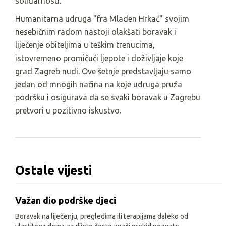
solidarnosti.
Humanitarna udruga "fra Mladen Hrkać" svojim
nesebičnim radom nastoji olakšati boravak i
liječenje obiteljima u teškim trenucima,
istovremeno promičući ljepote i doživljaje koje
grad Zagreb nudi. Ove šetnje predstavljaju samo
jedan od mnogih načina na koje udruga pruža
podršku i osigurava da se svaki boravak u Zagrebu
pretvori u pozitivno iskustvo.
Ostale vijesti
Važan dio podrške djeci
Boravak na liječenju, pregledima ili terapijama daleko od