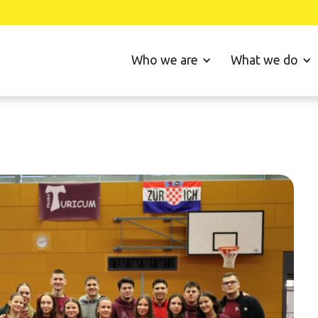
Who we are
What we do