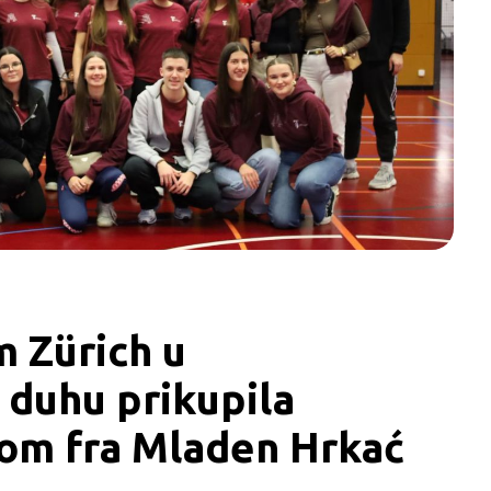
 Zürich u 
duhu prikupila 
Dom fra Mladen Hrkać