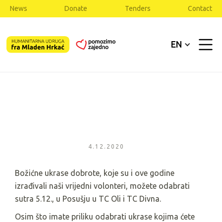
News
Donate
Tenders
Contact
EN
4.12.2020
Božićne ukrase dobrote, koje su i ove godine
izrađivali naši vrijedni volonteri, možete odabrati
sutra 5.12., u Posušju u TC Oli i TC Divna.
Osim što imate priliku odabrati ukrase kojima ćete