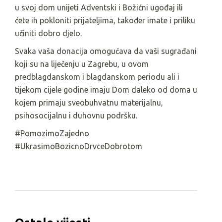
u svoj dom unijeti Adventski i Božićni ugođaj ili
ćete ih pokloniti prijateljima, također imate i priliku
učiniti dobro djelo.
Svaka vaša donacija omogućava da vaši sugrađani
koji su na liječenju u Zagrebu, u ovom
predblagdanskom i blagdanskom periodu ali i
tijekom cijele godine imaju Dom daleko od doma u
kojem primaju sveobuhvatnu materijalnu,
psihosocijalnu i duhovnu podršku.
#PomozimoZajedno
#UkrasimoBozicnoDrvceDobrotom