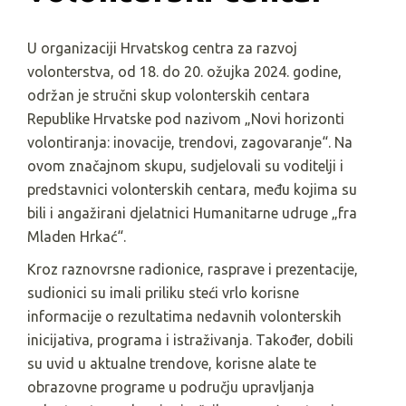
U organizaciji Hrvatskog centra za razvoj
volonterstva, od 18. do 20. ožujka 2024. godine,
održan je stručni skup volonterskih centara
Republike Hrvatske pod nazivom „Novi horizonti
volontiranja: inovacije, trendovi, zagovaranje“. Na
ovom značajnom skupu, sudjelovali su voditelji i
predstavnici volonterskih centara, među kojima su
bili i angažirani djelatnici Humanitarne udruge „fra
Mladen Hrkać“.
Kroz raznovrsne radionice, rasprave i prezentacije,
sudionici su imali priliku steći vrlo korisne
informacije o rezultatima nedavnih volonterskih
inicijativa, programa i istraživanja. Također, dobili
su uvid u aktualne trendove, korisne alate te
obrazovne programe u području upravljanja