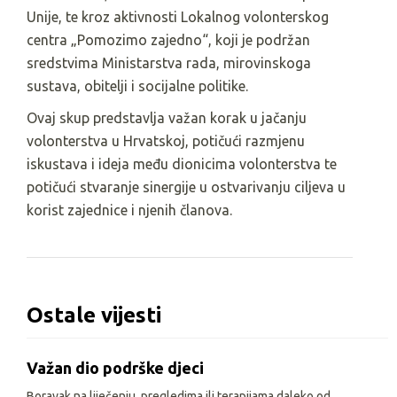
Unije, te kroz aktivnosti Lokalnog volonterskog
centra „Pomozimo zajedno“, koji je podržan
sredstvima Ministarstva rada, mirovinskoga
sustava, obitelji i socijalne politike.
Ovaj skup predstavlja važan korak u jačanju
volonterstva u Hrvatskoj, potičući razmjenu
iskustava i ideja među dionicima volonterstva te
potičući stvaranje sinergije u ostvarivanju ciljeva u
korist zajednice i njenih članova.
Ostale vijesti
Važan dio podrške djeci
Boravak na liječenju, pregledima ili terapijama daleko od