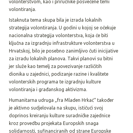
volonterstvom, kao i priručnike posvećene temi
volontiranja.
Istaknuta tema skupa bila je izrada lokalnih
strategija volontiranja. U godini u kojoj se očekuje
nacionalna strategija volonterstva, koja će biti
ključna za izgradnju infrastrukture volonterstva u
Hrvatskoj, bilo je posebno zanimljivo čuti inicijative
za izradu lokalnih planova. Takvi planovi su bitni
jer služe kao temelj za povezivanje različitih
dionika u zajednici, podizanje razine i kvalitete
volonterskih programa te izgradnju kulture
volontiranja i građanskog aktivizma.
Humanitarna udruga „fra Mladen Hrkać“ također
je aktivno sudjelovala na skupu, ističući svoj
doprinos kreiranju kulture suradničke zajednice
kroz provedbu projekata Europskih snaga
solidarnosti, sufinanciranih od strane Europske