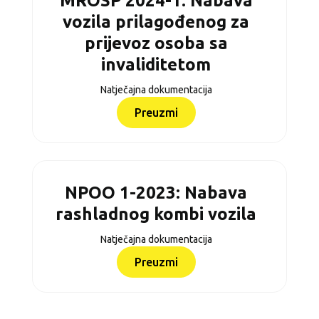
MROSP 2024-1: Nabava
vozila prilagođenog za
prijevoz osoba sa
invaliditetom
Natječajna dokumentacija
Preuzmi
NPOO 1-2023: Nabava
rashladnog kombi vozila
Natječajna dokumentacija
Preuzmi