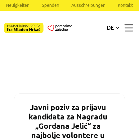
Neuigkeiten
Spenden
Ausschreibungen
Kontakt
DE
Javni poziv za prijavu
kandidata za Nagradu
„Gordana Jelić“ za
najbolje volontere u