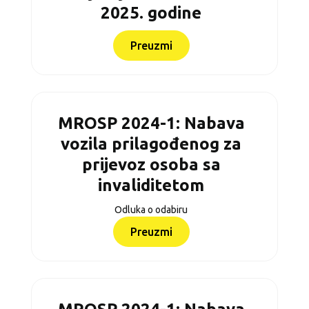
2025. godine
Preuzmi
MROSP 2024-1: Nabava
vozila prilagođenog za
prijevoz osoba sa
invaliditetom
Odluka o odabiru
Preuzmi