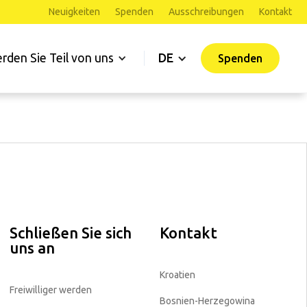
Neuigkeiten
Spenden
Ausschreibungen
Kontakt
rden Sie Teil von uns
DE
Spenden
Schließen Sie sich
Kontakt
uns an
Kroatien
Freiwilliger werden
Bosnien-Herzegowina