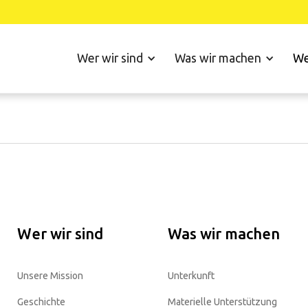
Wer wir sind
Was wir machen
We
Wer wir sind
Was wir machen
Unsere Mission
Unterkunft
Geschichte
Materielle Unterstützung