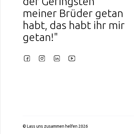
der Geringsten
meiner Brüder getan
habt, das habt ihr mir
getan!"
© Lass uns zusammen helfen 2026