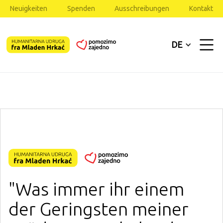
Neuigkeiten
Spenden
Ausschreibungen
Kontakt
DE
"Was immer ihr einem
der Geringsten meiner