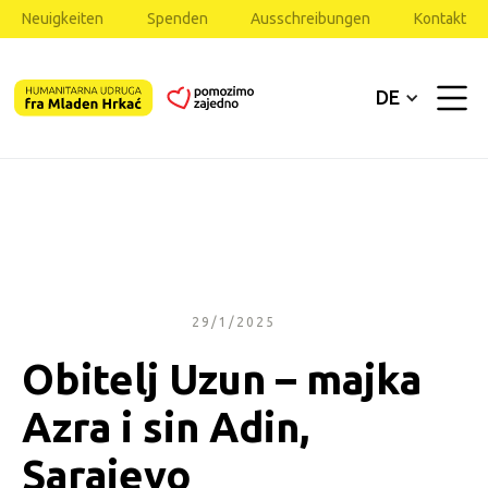
Neuigkeiten
Spenden
Ausschreibungen
Kontakt
DE
29/1/2025
Obitelj Uzun – majka
Azra i sin Adin,
Sarajevo