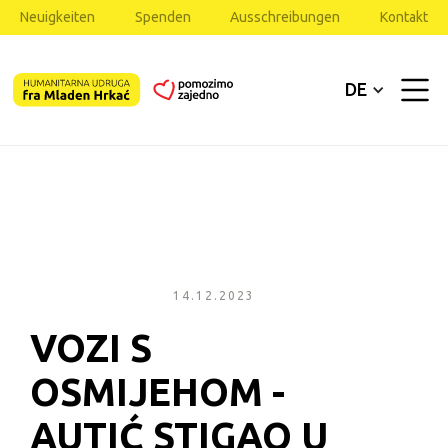
Neuigkeiten
Spenden
Ausschreibungen
Kontakt
DE
14.12.2023
VOZI S 
OSMIJEHOM - 
AUTIĆ STIGAO U 