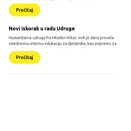
pomoći onima koji još oklijevaju prihvatiti pomoć.
Pročitaj
Novi iskorak u radu Udruge
Humanitarna udruga fra Mladen Hrkać ovih je dana provela
višednevnu internu edukaciju za djelatnike, kao pripremu za
prelazak na novi model rada koji će se odvijati uz pomoć
triju aplikacija: Pomozimo zajedno (javna), HUMH HUB i
Pročitaj
HUMH GO (obje interne).