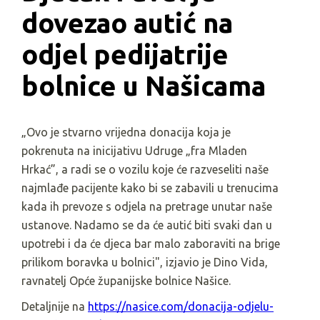
dovezao autić na 
odjel pedijatrije 
bolnice u Našicama
„Ovo je stvarno vrijedna donacija koja je
pokrenuta na inicijativu Udruge „fra Mladen
Hrkać”, a radi se o vozilu koje će razveseliti naše
najmlađe pacijente kako bi se zabavili u trenucima
kada ih prevoze s odjela na pretrage unutar naše
ustanove. Nadamo se da će autić biti svaki dan u
upotrebi i da će djeca bar malo zaboraviti na brige
prilikom boravka u bolnici", izjavio je Dino Vida,
ravnatelj Opće županijske bolnice Našice.
Detaljnije na
https://nasice.com/donacija-odjelu-