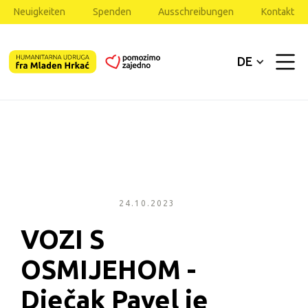
Neuigkeiten
Spenden
Ausschreibungen
Kontakt
DE
24.10.2023
VOZI S 
OSMIJEHOM - 
Dječak Pavel je 