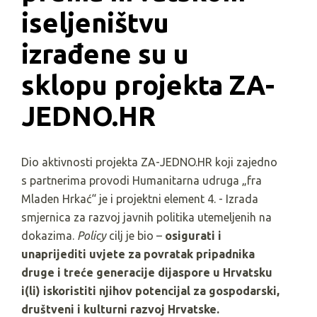
iseljeništvu 
izrađene su u 
sklopu projekta ZA-
JEDNO.HR
Dio aktivnosti projekta ZA-JEDNO.HR koji zajedno
s partnerima provodi Humanitarna udruga „fra
Mladen Hrkać“ je i projektni element 4. - Izrada
smjernica za razvoj javnih politika utemeljenih na
dokazima.
Policy
cilj je bio –
osigurati i
unaprijediti uvjete za povratak pripadnika
druge i treće generacije dijaspore u Hrvatsku
i(li) iskoristiti njihov potencijal za gospodarski,
društveni i kulturni razvoj Hrvatske.