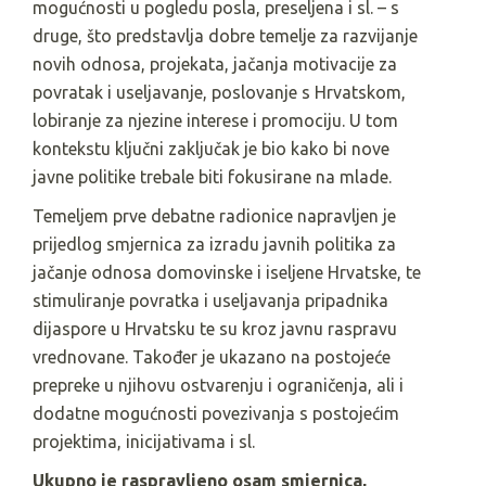
mogućnosti u pogledu posla, preseljena i sl. – s
druge, što predstavlja dobre temelje za razvijanje
novih odnosa, projekata, jačanja motivacije za
povratak i useljavanje, poslovanje s Hrvatskom,
lobiranje za njezine interese i promociju. U tom
kontekstu ključni zaključak je bio kako bi nove
javne politike trebale biti fokusirane na mlade.
Temeljem prve debatne radionice napravljen je
prijedlog smjernica za izradu javnih politika za
jačanje odnosa domovinske i iseljene Hrvatske, te
stimuliranje povratka i useljavanja pripadnika
dijaspore u Hrvatsku te su kroz javnu raspravu
vrednovane. Također je ukazano na postojeće
prepreke u njihovu ostvarenju i ograničenja, ali i
dodatne mogućnosti povezivanja s postojećim
projektima, inicijativama i sl.
Ukupno je raspravljeno osam smjernica,