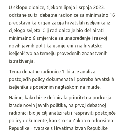
U sklopu dionice, tijekom lipnja i srpnja 2023.
održane su tri debatne radionice sa minimalno 16
predstavnika organizacija hrvatskih iseljenika iz
cijeloga svijeta. Cilj radionica je bio definirati
minimalno 6 smjernica za unapređenje i razvoj
novih javnih politika usmjerenih na hrvatsko
iseljeništvo na temelju provedenih znanstvenih
istraživanja.
Tema debatne radionice 1. bila je analiza
postojećih policy dokumenata i potreba hrvatskih
iseljenika s posebnim naglaskom na mlade.
Naime, kako bi se definirala prioritetna područja
izrade novih javnih politika, na prvoj debatnoj
radionici bio je cilj analizirati i raspraviti postojeće
policy dokumente, kao što su Zakon o odnosima
Republike Hrvatske s Hrvatima izvan Republike