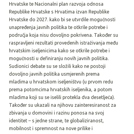
Hrvatske te Nacionalni plan razvoja odnosa
Republike Hrvatske s Hrvatima izvan Republike
Hrvatske do 2027. kako bi se utvrdile mogućnosti
unapređenja javnih politika te otkrile potrebe i
područja koja nisu dovoljno pokrivena. Također su
raspravljeni rezultati provedenih istraživanja među
hrvatskim iseljenicima kako se otkrile potrebe i
mogućnosti u definiranju novih javnih politika.
Sudionici debate su se složili kako ne postoji
dovoljno javnih politika usmjerenih prema
mladima u hrvatskom iseljeništvu (u prvom redu
prema potomcima hrvatskih iseljenika, a potom
mladima koji su se iselili protekla dva desetljeća).
Također su ukazali na njihovu zainteresiranost za
zbivanja u domovini i razinu ponosa na svoj
identitet – s jedne strane, te globaliziranost,
mobilnost i spremnost na nove prilike i