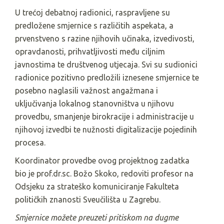
U trećoj debatnoj radionici, raspravljene su
predložene smjernice s različitih aspekata, a
prvenstveno s razine njihovih učinaka, izvedivosti,
opravdanosti, prihvatljivosti među ciljnim
javnostima te društvenog utjecaja. Svi su sudionici
radionice pozitivno predložili iznesene smjernice te
posebno naglasili važnost angažmana i
uključivanja lokalnog stanovništva u njihovu
provedbu, smanjenje birokracije i administracije u
njihovoj izvedbi te nužnosti digitalizacije pojedinih
procesa.
Koordinator provedbe ovog projektnog zadatka
bio je prof.dr.sc. Božo Skoko, redoviti profesor na
Odsjeku za strateško komuniciranje Fakulteta
političkih znanosti Sveučilišta u Zagrebu.
Smjernice možete preuzeti pritiskom na dugme