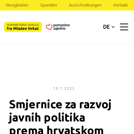
Neuigkeiten
Spenden
Ausschreibungen
Kontakt
DE
10.7.2023
Smjernice za razvoj 
javnih politika 
prema hrvatskom 