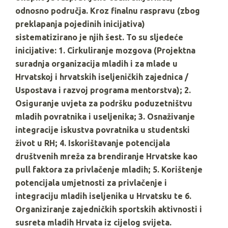
odnosno područja. Kroz finalnu raspravu (zbog
preklapanja pojedinih inicijativa)
sistematizirano je njih šest. To su sljedeće
inicijative: 1. Cirkuliranje mozgova (Projektna
suradnja organizacija mladih i za mlade u
Hrvatskoj i hrvatskih iseljeničkih zajednica /
Uspostava i razvoj programa mentorstva); 2.
Osiguranje uvjeta za podršku poduzetništvu
mladih povratnika i useljenika; 3. Osnaživanje
integracije iskustva povratnika u studentski
život u RH; 4. Iskorištavanje potencijala
društvenih mreža za brendiranje Hrvatske kao
pull faktora za privlačenje mladih; 5. Korištenje
potencijala umjetnosti za privlačenje i
integraciju mladih iseljenika u Hrvatsku te 6.
Organiziranje zajedničkih sportskih aktivnosti i
susreta mladih Hrvata iz cijelog svijeta.