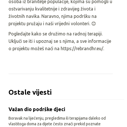
osoba iz branitelje populacije, kojima su pomogli u
ostvarivanju kvalitetnije i zdravijeg života i
životnih navika. Naravno, njima podršku na
projektu pružaju i naši vrijedni volonteri. 😊
Pogledajte kako se družimo na radnoj terapiji.
Uključi se iti i upoznaj se s njima, a sve informacije
o projektu možeš naći na https://rebrandhr.eu/.
Ostale vijesti
Važan dio podrške djeci
Boravak na liječenju, pregledima ili terapijama daleko od
vlastitoga doma za dijete često znači prekid poznate