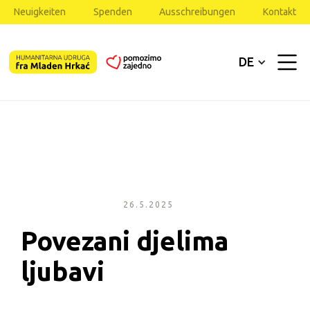
Neuigkeiten
Spenden
Ausschreibungen
Kontakt
DE
26.5.2025
Povezani djelima 
ljubavi