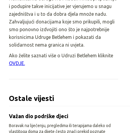
i podupire takve inicijative jer vjerujemo u snagu
zajedništva i u to da dobra djela množe nadu.
Zahvaljujući donacijama koje smo prikupili, mogli
smo ponovno izdvojiti ono što je najpotrebnije
korisnicima Udruge Betlehem i pokazati da
solidarnost nema granica ni uvjeta.
Ako želite saznati više o Udruzi Betlehem kliknite
OVDJE.
Ostale vijesti
Važan dio podrške djeci
Boravak na liječenju, pregledima ili terapijama daleko od
vlastitoga doma za dijete često znači prekid poznate