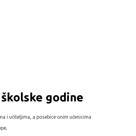
 školske godine
ma i učiteljima, a posebice onim učenicima
upe,