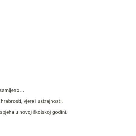
 usamljeno…
rabrosti, vjere i ustrajnosti.
pjeha u novoj školskoj godini.