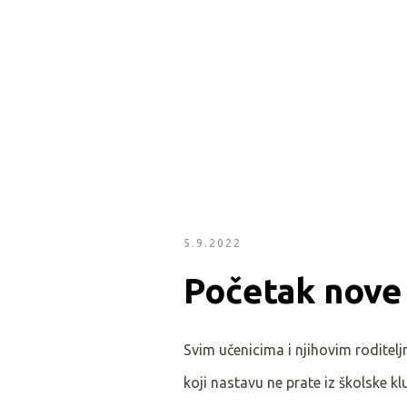
5.9.2022
Početak nove
Svim učenicima i njihovim roditelj
koji nastavu ne prate iz školske kl