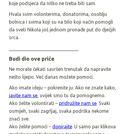
koje podsjeća da nitko ne treba biti sam.
Hvala svim volonterima, donatorima, osoblju
bolnica i svima koji su na bilo koji način pomogli
da sveti Nikola još jednom pronađe put do dječjih
srca.
_____________________________
Budi dio ove priče
Ne morate čekati savršen trenutak da napravite
nešto lijepo. Već danas možete pomoći.
Ako imate ideju – pokrenite ju. Ako ne znate kako,
javite nam se
, uvijek smo tu da pomognemo.
Ako želite volontirati –
pridružite nam se
. Svaki
osmijeh, svaki zagrljaj, svaka podrška nekome
znači sve.
Ako želite pomoći –
donirajte
. U samo par klikova