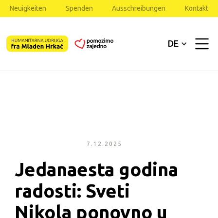
Neuigkeiten
Spenden
Ausschreibungen
Kontakt
DE
7.12.2025
Jedanaesta godina 
radosti: Sveti 
Nikola ponovno u 