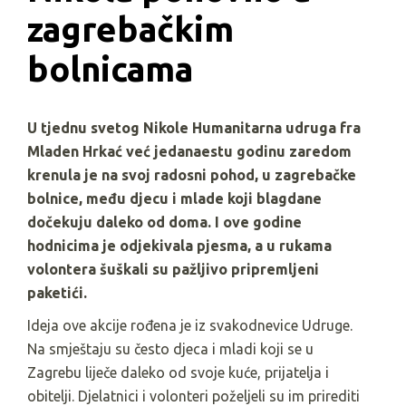
zagrebačkim 
bolnicama
U tjednu svetog Nikole Humanitarna udruga fra
Mladen Hrkać već jedanaestu godinu zaredom
krenula je na svoj radosni pohod, u zagrebačke
bolnice, među djecu i mlade koji blagdane
dočekuju daleko od doma. I ove godine
hodnicima je odjekivala pjesma, a u rukama
volontera šuškali su pažljivo pripremljeni
paketići.
Ideja ove akcije rođena je iz svakodnevice Udruge.
Na smještaju su često djeca i mladi koji se u
Zagrebu liječe daleko od svoje kuće, prijatelja i
obitelji. Djelatnici i volonteri poželjeli su im prirediti