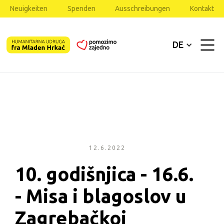
Neuigkeiten
Spenden
Ausschreibungen
Kontakt
DE
12.6.2022
10. godišnjica - 16.6. 
- Misa i blagoslov u 
Zagrebačkoj 