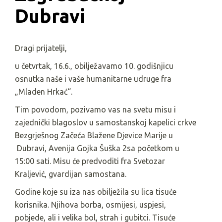
Dubravi
Dragi prijatelji,
u četvrtak, 16.6., obilježavamo 10. godišnjicu
osnutka naše i vaše humanitarne udruge fra
„Mladen Hrkać“.
Tim povodom, pozivamo vas na svetu misu i
zajednički blagoslov u samostanskoj kapelici crkve
Bezgrješnog Začeća Blažene Djevice Marije u
Dubravi, Avenija Gojka Šuška 2sa početkom u
15:00 sati. Misu će predvoditi fra Svetozar
Kraljević, gvardijan samostana.
Godine koje su iza nas obilježila su lica tisuće
korisnika. Njihova borba, osmijesi, uspjesi,
pobjede, ali i velika bol, strah i gubitci. Tisuće