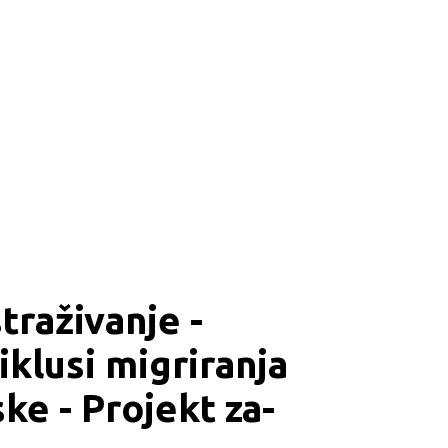
traživanje - 
iklusi migriranja 
ke - Projekt za-