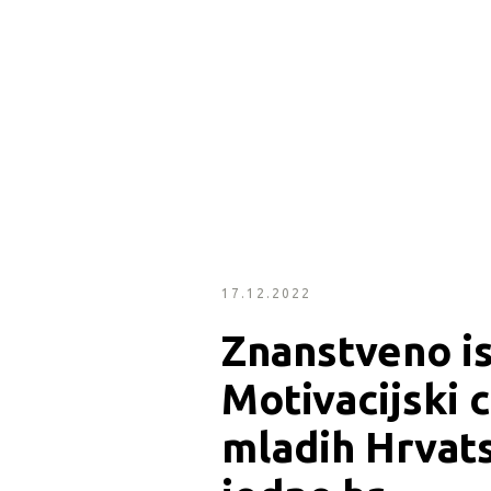
17.12.2022
Znanstveno is
Motivacijski c
mladih Hrvats