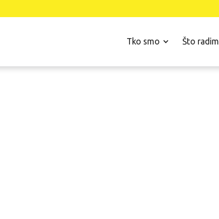
Tko smo
Što radi