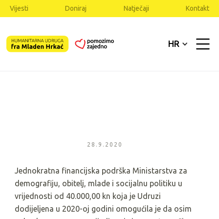
Vijesti
Doniraj
Natječaji
Kontakt
HR
28.9.2020
Jednokratna financijska podrška Ministarstva za
demografiju, obitelj, mlade i socijalnu politiku u
vrijednosti od 40.000,00 kn koja je Udruzi
dodijeljena u 2020-oj godini omogućila je da osim