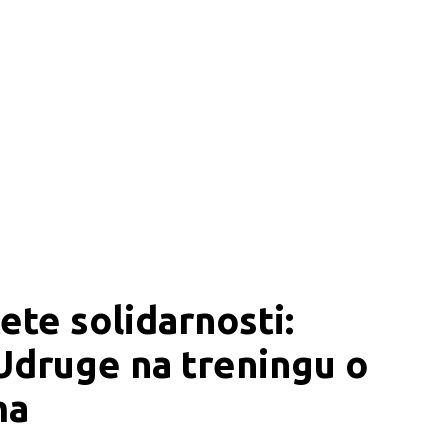
ete solidarnosti: 
Udruge na treningu o 
ma