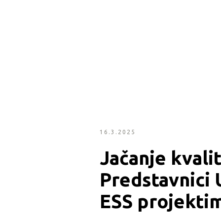
16.3.2025
Jačanje kvalit
Predstavnici 
ESS projekti