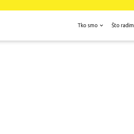
Tko smo
Što radi