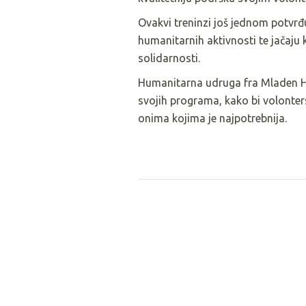
Ovakvi treninzi još jednom potvr
humanitarnih aktivnosti te jačaju 
solidarnosti.
Humanitarna udruga fra Mladen Hrk
svojih programa, kako bi volont
onima kojima je najpotrebnija.