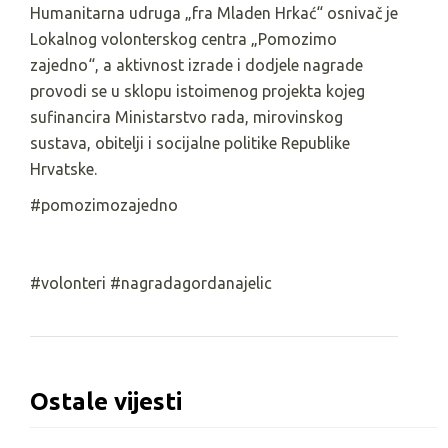
Humanitarna udruga „fra Mladen Hrkać“ osnivač je
Lokalnog volonterskog centra „Pomozimo
zajedno“, a aktivnost izrade i dodjele nagrade
provodi se u sklopu istoimenog projekta kojeg
sufinancira Ministarstvo rada, mirovinskog
sustava, obitelji i socijalne politike Republike
Hrvatske.
#pomozimozajedno
#volonteri #nagradagordanajelic
Ostale vijesti