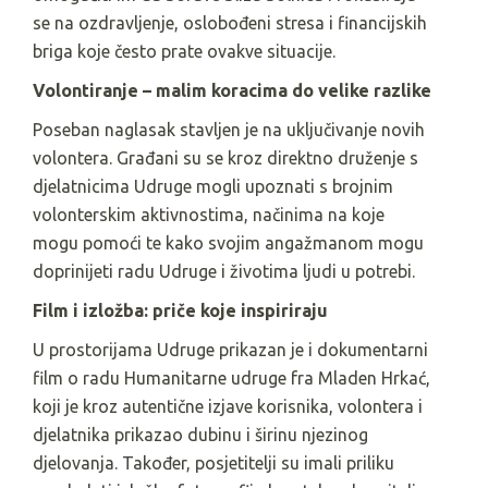
se na ozdravljenje, oslobođeni stresa i financijskih
briga koje često prate ovakve situacije.
Volontiranje – malim koracima do velike razlike
Poseban naglasak stavljen je na uključivanje novih
volontera. Građani su se kroz direktno druženje s
djelatnicima Udruge mogli upoznati s brojnim
volonterskim aktivnostima, načinima na koje
mogu pomoći te kako svojim angažmanom mogu
doprinijeti radu Udruge i životima ljudi u potrebi.
Film i izložba: priče koje inspiriraju
U prostorijama Udruge prikazan je i dokumentarni
film o radu Humanitarne udruge fra Mladen Hrkać,
koji je kroz autentične izjave korisnika, volontera i
djelatnika prikazao dubinu i širinu njezinog
djelovanja. Također, posjetitelji su imali priliku