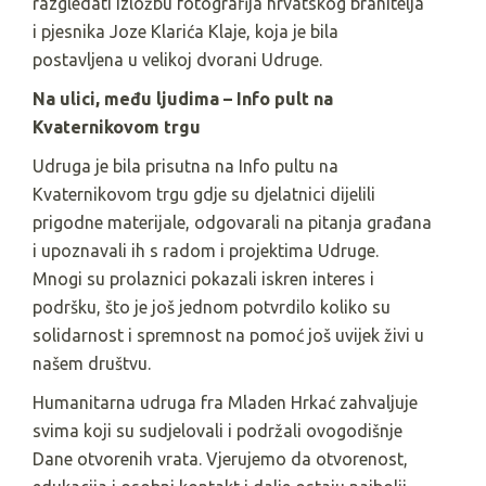
razgledati izložbu fotografija hrvatskog branitelja
i pjesnika Joze Klarića Klaje, koja je bila
postavljena u velikoj dvorani Udruge.
Na ulici, među ljudima – Info pult na
Kvaternikovom trgu
Udruga je bila prisutna na Info pultu na
Kvaternikovom trgu gdje su djelatnici dijelili
prigodne materijale, odgovarali na pitanja građana
i upoznavali ih s radom i projektima Udruge.
Mnogi su prolaznici pokazali iskren interes i
podršku, što je još jednom potvrdilo koliko su
solidarnost i spremnost na pomoć još uvijek živi u
našem društvu.
Humanitarna udruga fra Mladen Hrkać zahvaljuje
svima koji su sudjelovali i podržali ovogodišnje
Dane otvorenih vrata. Vjerujemo da otvorenost,