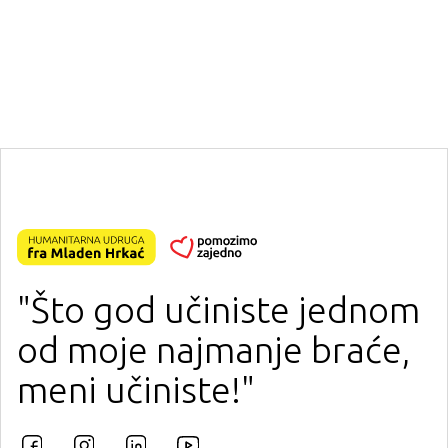
"Što god učiniste jednom
od moje najmanje braće,
meni učiniste!"